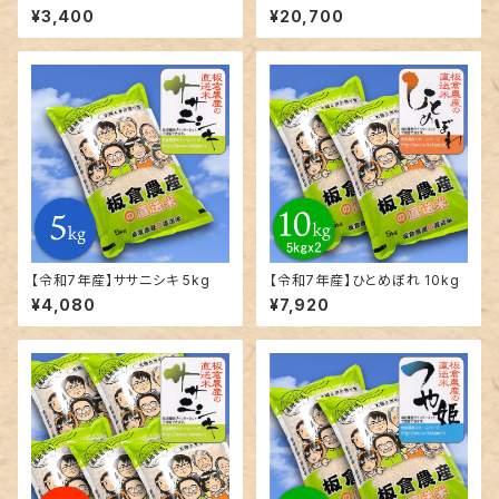
｜精米｜5kg単位で発送
¥3,400
¥20,700
【令和7年産】ササニシキ 5kg
【令和7年産】ひとめぼれ 10kg
¥4,080
¥7,920