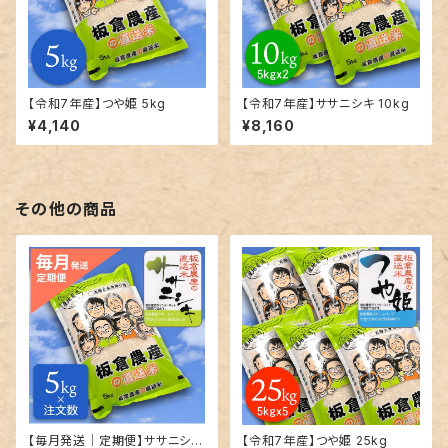
【令和7年産】つや姫 5kg
【令和7年産】ササニシキ 10kg
¥4,140
¥8,160
その他の商品
【毎月発送｜定期便】ササニシキ
【令和7年産】つや姫 25kg