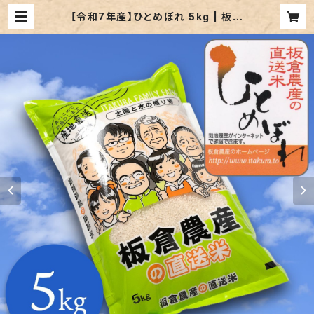
【令和7年産】ひとめぼれ 5kg | 板倉
農産｜宮城県登米のお米を農家直送