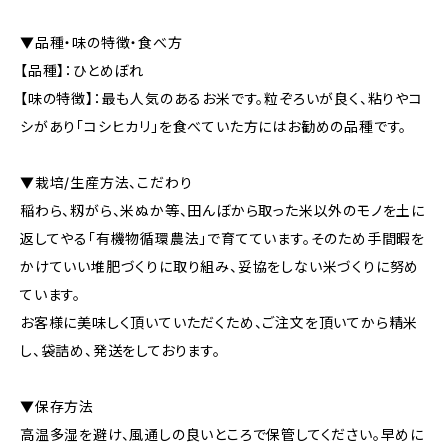
▼品種・味の特徴・食べ方
【品種】：ひとめぼれ
【味の特徴】：最も人気のあるお米です。粒ぞろいが良く、粘りやコ
シがあり「コシヒカリ」を食べていた方にはお勧めの品種です。
▼栽培/生産方法、こだわり
稲わら、籾がら、米ぬか等、田んぼから取った米以外のモノを土に
返してやる「有機物循環農法」で育てています。そのため手間暇を
かけていい堆肥づくりに取り組み、妥協をしない米づくりに努め
ています。
お客様に美味しく頂いていただくため、ご注文を頂いてから精米
し、袋詰め、発送をしております。
▼保存方法
高温多湿を避け、風通しの良いところで保管してください。早めに