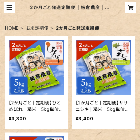
2か月ごと発送定期便 | 板倉農産｜宮
城県登米のお米を農家直送
HOME
お米定期便
2か月ごと発送定期便
【2か月ごと｜定期便】ひと
【2か月ごと｜定期便】ササ
めぼれ｜精米｜5kg単位で
ニシキ｜精米｜5kg単位で
発送
発送
¥3,300
¥3,400