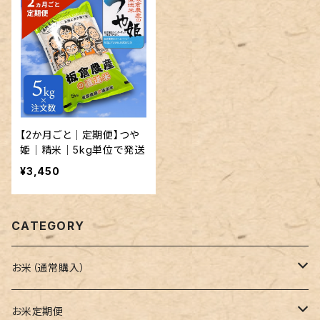
【2か月ごと｜定期便】つや
姫｜精米｜5kg単位で発送
¥3,450
CATEGORY
お米（通常購入）
ひとめぼれ
お米定期便