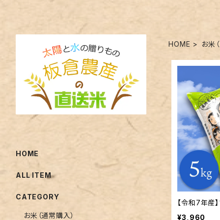
HOME
お米
HOME
ALL ITEM
CATEGORY
【令和7年産】
お米（通常購入）
¥3,960