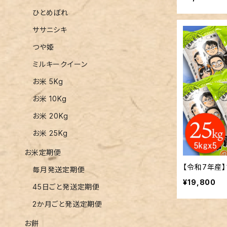
ひとめぼれ
ササニシキ
つや姫
ミルキークイーン
お米 5Kg
お米 10Kg
お米 20Kg
お米 25Kg
お米定期便
【令和7年産】
毎月発送定期便
¥19,800
45日ごと発送定期便
2か月ごと発送定期便
お餅