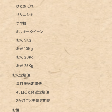
ひとめぼれ
ササニシキ
つや姫
ミルキークイーン
お米 5Kg
お米 10Kg
お米 20Kg
お米 25Kg
お米定期便
毎月発送定期便
45日ごと発送定期便
2か月ごと発送定期便
お餅