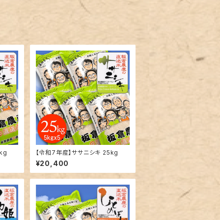
kg
【令和7年産】ササニシキ 25kg
¥20,400