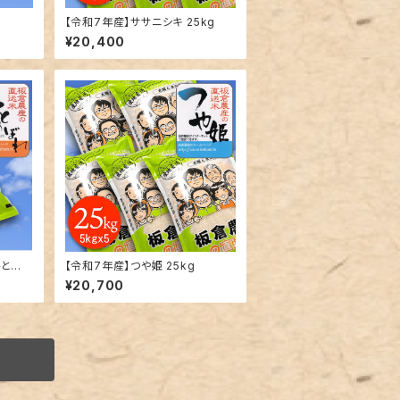
【令和7年産】ササニシキ 25kg
¥20,400
ひとめ
【令和7年産】つや姫 25kg
送
¥20,700