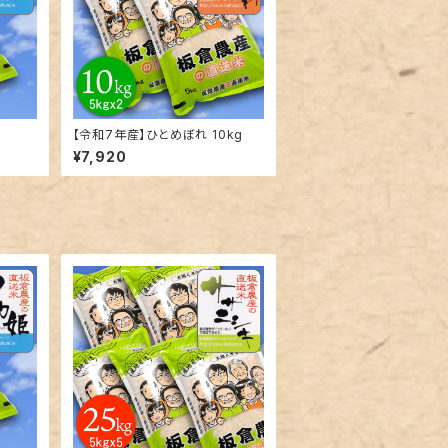
【令和7年産】ひとめぼれ 10kg
¥7,920