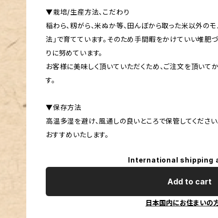
▼栽培/生産方法、こだわり
稲わら、籾がら、米ぬか等、田んぼから取った米以外のモ
法」で育てています。そのため手間暇をかけていい堆肥づ
りに努めています。
お客様に美味しく頂いていただくため、ご注文を頂いてか
す。
▼保存方法
高温多湿を避け、風通しの良いところで保管してください
おすすめいたします。
International shipping 
Add to cart
日本国内にお住まいの