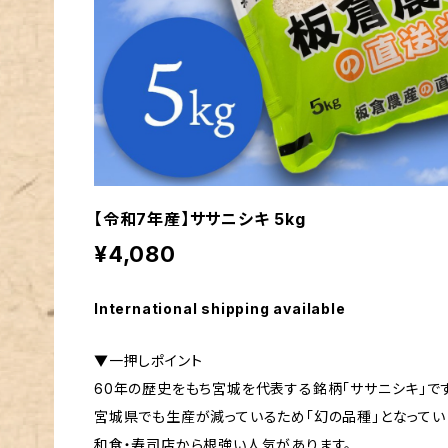
【令和7年産】ササニシキ 5kg
¥4,080
International shipping available
▼一押しポイント
60年の歴史をもち宮城を代表する銘柄「ササニシキ」で
宮城県でも生産が減っているため「幻の品種」となってい
和食・寿司店から根強い人気があります。