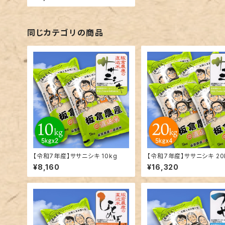
同じカテゴリの商品
【令和7年産】ササニシキ 10kg
【令和7年産】ササニシキ 20
¥8,160
¥16,320