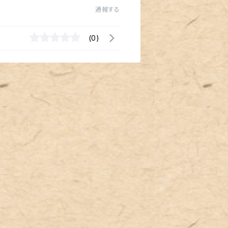
通報する
(0)