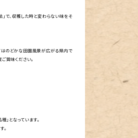
法」で、収穫した時と変わらない味をそ
町はのどかな田園風景が広がる県内で
度ご賞味ください。
種」となっています。
す。