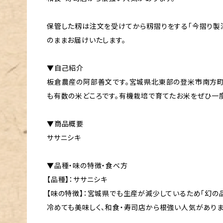
保管した籾は注文を受けてから籾摺りをする「今摺り製
のままお届けいたします。
▼自己紹介
板倉農産の阿部善文です。宮城県北東部の登米市南方
も有数の米どころです。有機栽培で育てたお米をぜひ一
▼商品概要
ササニシキ
▼品種・味の特徴・食べ方
【品種】：ササニシキ
【味の特徴】：宮城県でも生産が減少しているため「幻の品
冷めても美味しく、和食・寿司店から根強い人気がありま