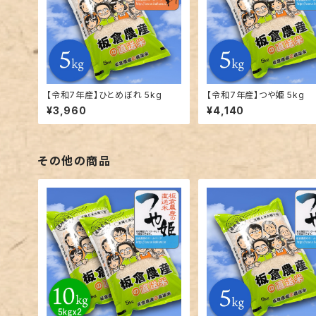
【令和7年産】ひとめぼれ 5kg
【令和7年産】つや姫 5kg
¥3,960
¥4,140
その他の商品