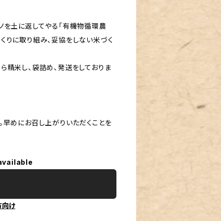
ノを土に返してやる「有機物循環農
くりに取り組み、妥協をしない米づく
ら精米し、袋詰め、発送をしておりま
。早めにお召し上がりいただくことを
available
方向け