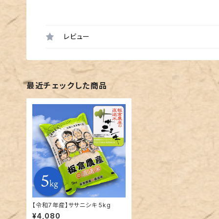
レビュー
最近チェックした商品
【令和7年産】ササニシキ 5kg
¥4,080