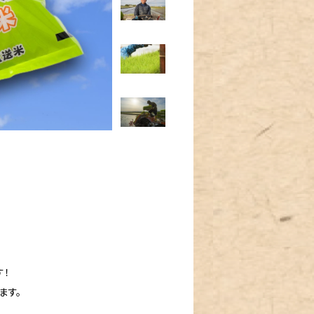
す！
ます。