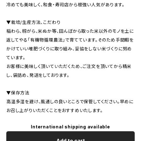
冷めても美味しく、和食・寿司店から根強い人気があります。
▼栽培/生産方法、こだわり
稲わら、籾がら、米ぬか等、田んぼから取った米以外のモノを土に
返してやる「有機物循環農法」で育てています。そのため手間暇を
かけていい堆肥づくりに取り組み、妥協をしない米づくりに努め
ています。
お客様に美味しく頂いていただくため、ご注文を頂いてから精米
し、袋詰め、発送をしております。
▼保存方法
高温多湿を避け、風通しの良いところで保管してください。早めに
お召し上がりいただくことをおすすめいたします。
International shipping available
Add to cart