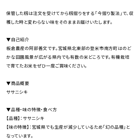
保管した籾は注文を受けてから籾摺りをする「今摺り製法」で、収
穫した時と変わらない味をそのままお届けいたします。
▼自己紹介
板倉農産の阿部善文です。宮城県北東部の登米市南方町はのど
かな田園風景が広がる県内でも有数の米どころです。有機栽培
で育てたお米をぜひ一度ご賞味ください。
▼商品概要
ササニシキ
▼品種・味の特徴・食べ方
【品種】：ササニシキ
【味の特徴】：宮城県でも生産が減少しているため「幻の品種」と
なっています。