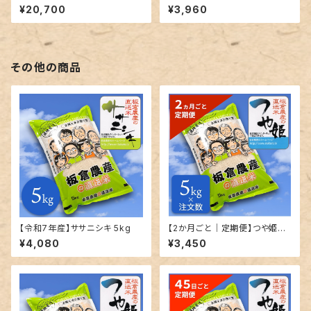
¥20,700
¥3,960
その他の商品
【令和7年産】ササニシキ 5kg
【2か月ごと｜定期便】つや姫｜
精米｜5kg単位で発送
¥4,080
¥3,450