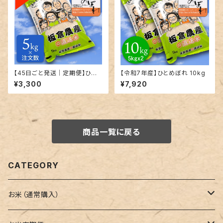
【45日ごと発送｜定期便】ひと
【令和7年産】ひとめぼれ 10kg
めぼれ｜精米｜5kg単位で発送
¥3,300
¥7,920
商品一覧に戻る
CATEGORY
お米（通常購入）