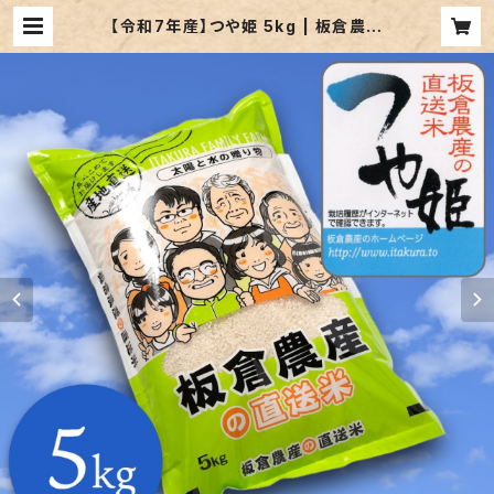
【令和7年産】つや姫 5kg | 板倉農産
｜宮城県登米のお米を農家直送