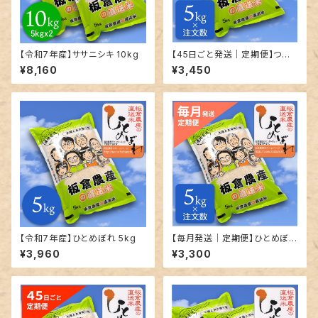
【令和7年産】ササニシキ 10kg
【45日ごと発送｜定期便】つや
姫｜精米｜5kg単位で発送
¥8,160
¥3,450
【令和7年産】ひとめぼれ 5kg
【毎月発送｜定期便】ひとめぼれ
｜精米｜5kg単位で発送
¥3,960
¥3,300