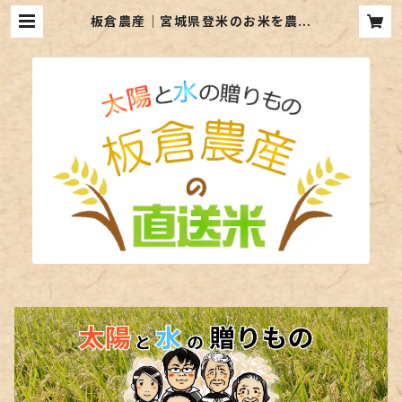
板倉農産｜宮城県登米のお米を農家
直送