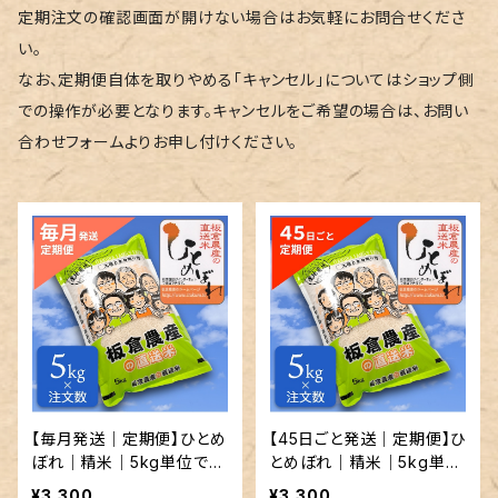
定期注文の確認画面が開けない場合はお気軽にお問合せくださ
い。
なお、定期便自体を取りやめる「キャンセル」についてはショップ側
での操作が必要となります。キャンセルをご希望の場合は、お問い
合わせフォームよりお申し付けください。
【毎月発送｜定期便】ひとめ
【45日ごと発送｜定期便】ひ
ぼれ｜精米｜5kg単位で発
とめぼれ｜精米｜5kg単位
送
で発送
¥3,300
¥3,300