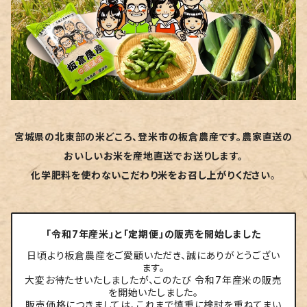
宮城県の北東部の米どころ、登米市の板倉農産です。農家直送の
おいしいお米を産地直送でお送りします。
化学肥料を使わないこだわり米をお召し上がりください
。
「令和7年産米」と「定期便」の販売を開始しました
日頃より板倉農産をご愛顧いただき、誠にありがとうござい
ます。
大変お待たせいたしましたが、このたび 令和7年産米の販売
を開始いたしました。
販売価格につきましては、これまで慎重に検討を重ねてまい