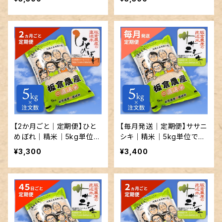
【2か月ごと｜定期便】ひと
【毎月発送｜定期便】ササニ
めぼれ｜精米｜5kg単位で
シキ｜精米｜5kg単位で発
発送
送
¥3,300
¥3,400