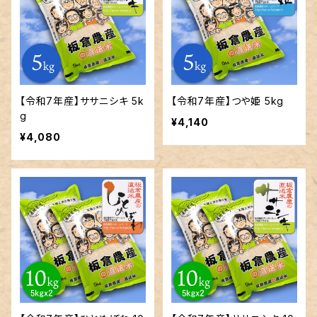
【令和7年産】ササニシキ 5k
【令和7年産】つや姫 5kg
g
¥4,140
¥4,080