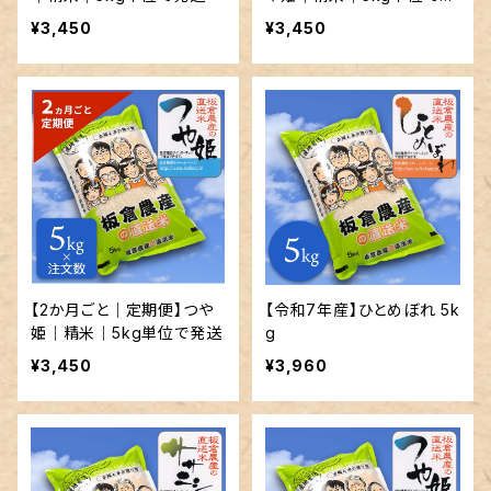
送
¥3,450
¥3,450
【2か月ごと｜定期便】つや
【令和7年産】ひとめぼれ 5k
姫｜精米｜5kg単位で発送
g
¥3,450
¥3,960