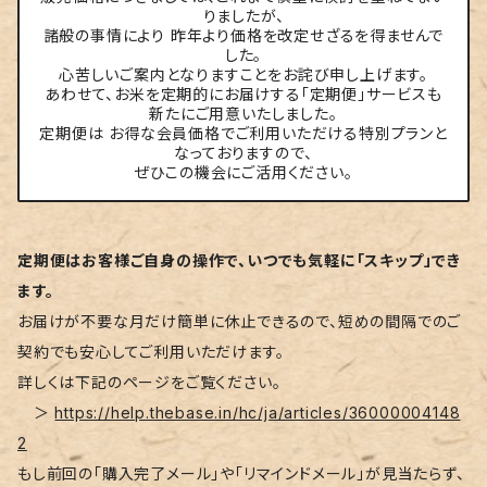
りましたが、
諸般の事情により 昨年より価格を改定せざるを得ませんで
した。
心苦しいご案内となりますことをお詫び申し上げます。
あわせて、お米を定期的にお届けする「定期便」サービスも
新たにご用意いたしました。
定期便は お得な会員価格でご利用いただける特別プランと
なっておりますので、
ぜひこの機会にご活用ください。
定期便はお客様ご自身の操作で、いつでも気軽に「スキップ」でき
ます。
お届けが不要な月だけ簡単に休止できるので、短めの間隔でのご
契約でも安心してご利用いただけます。
詳しくは下記のページをご覧ください。
＞
https://help.thebase.in/hc/ja/articles/36000004148
2
もし前回の「購入完了メール」や「リマインドメール」が見当たらず、